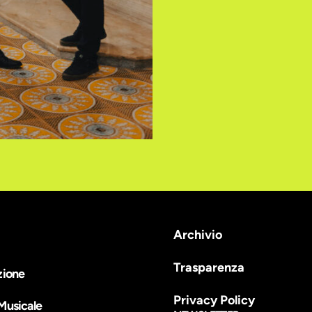
Archivio
Trasparenza
zione
Privacy Policy
Musicale