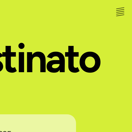
stinato