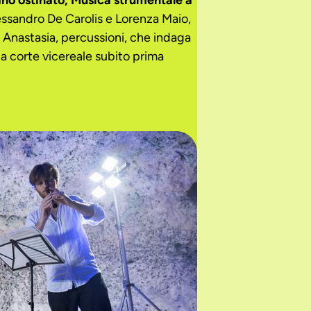
ano ostinato, Musica strumentale a
lessandro De Carolis e Lorenza Maio,
 Anastasia, percussioni, che indaga
la corte vicereale subito prima