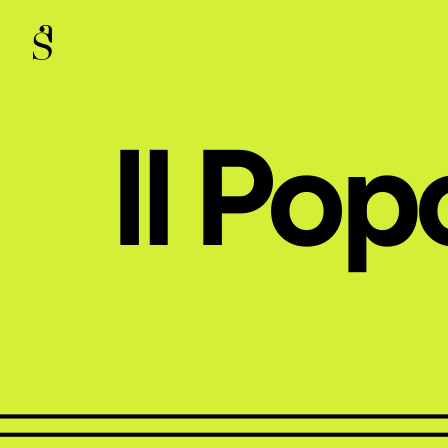
Il Pop