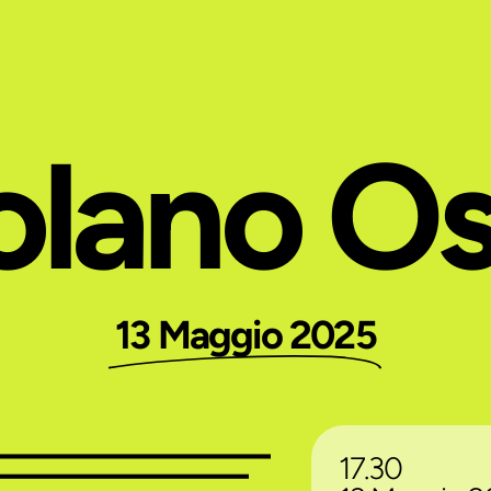
olano O
13 Maggio 2025
17.30